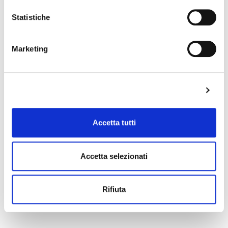
Statistiche
Marketing
PHE
60.40 M
Mostra dettagli
Accetta tutti
Accetta selezionati
Rifiuta