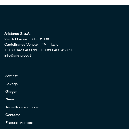
Aristarco S.p.A.
Via del Lavoro, 30 – 31033
Castelfranco Veneto – TV – Italie
T.
+39 0423.425611
- F. +39 0423.425690
info@aristarco.it
Société
Lavage
Glaçon
News
Travailler avec nous
Contacts
Espace Membre