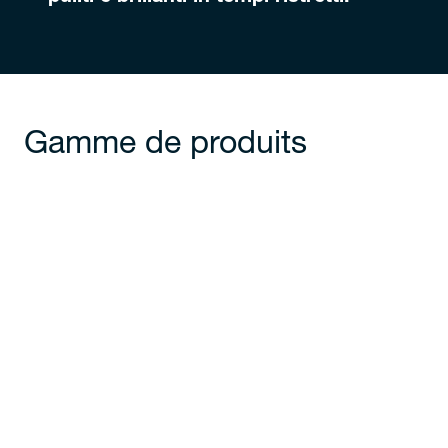
Gamme de produits
ORI
35.25